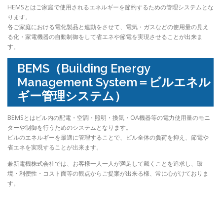
HEMSとはご家庭で使用されるエネルギーを節約するための管理システムとな
ります。
各ご家庭における電化製品と連動をさせて、電気・ガスなどの使用量の見え
る化・家電機器の自動制御をして省エネや節電を実現させることが出来ま
す。
BEMS（Building Energy
Management System＝ビルエネル
ギー管理システム）
BEMSとはビル内の配電・空調・照明・換気・OA機器等の電力使用量のモニ
ターや制御を行うためのシステムとなります。
ビルのエネルギーを最適に管理することで、ビル全体の負荷を抑え、節電や
省エネを実現することが出来ます。
兼新電機株式会社では、お客様一人一人が満足して戴くことを追求し、環
境・利便性・コスト面等の観点からご提案が出来る様、常に心がけておりま
す。