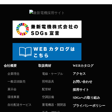
会社概要
取扱商材
WEBカタログ
アクセス
企業理念
電線・ケーブル
一般店頭販売
照明器具
お問い合わせ
展示会
配管材
採用サイト
環境事業
空調設備
SDGsへの取り組み
自社配送サービス
重電機器・開閉器
プライバシーポリシー